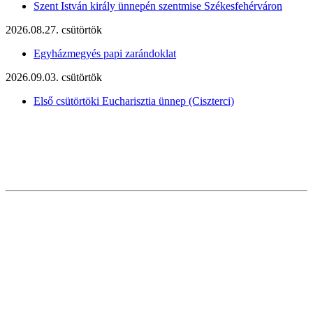
Szent István király ünnepén szentmise Székesfehérváron
2026.08.27. csütörtök
Egyházmegyés papi zarándoklat
2026.09.03. csütörtök
Első csütörtöki Eucharisztia ünnep (Ciszterci)