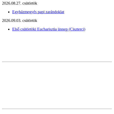
2026.08.27. csütörtök
Egyházmegyés papi zarándoklat
2026.09.03. csütörtök
Első csütörtöki Eucharisztia ünnep (Ciszterci)