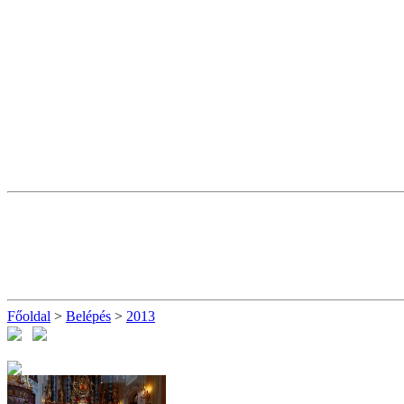
Főoldal
>
Belépés
>
2013