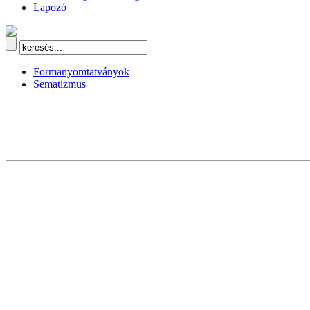
Lapozó
Formanyomtatványok
Sematizmus