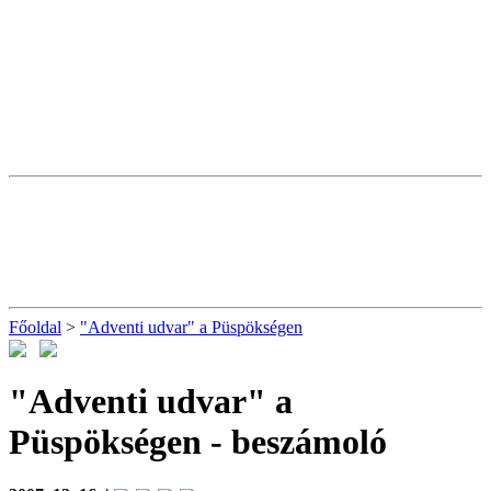
Főoldal
>
"Adventi udvar" a Püspökségen
"Adventi udvar" a
Püspökségen
- beszámoló