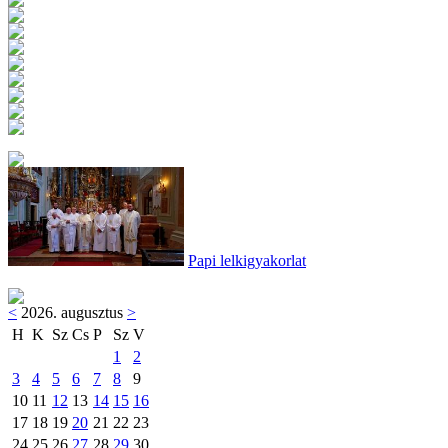
Papi lelkigyakorlat
<
2026. augusztus
>
H
K
Sz
Cs
P
Sz
V
1
2
3
4
5
6
7
8
9
10
11
12
13
14
15
16
17
18
19
20
21
22
23
24
25
26
27
28
29
30