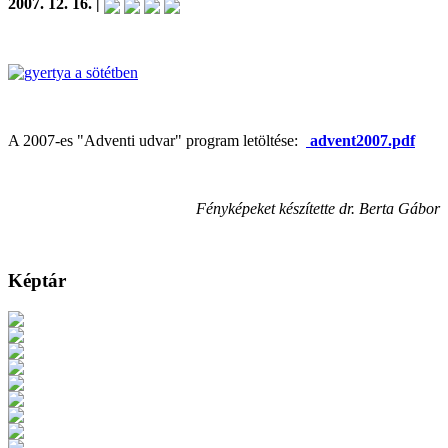
2007. 12. 16. |
A 2007-es "Adventi udvar" program letöltése:
advent2007.pdf
Fényképeket készítette dr. Berta Gábor
Képtár