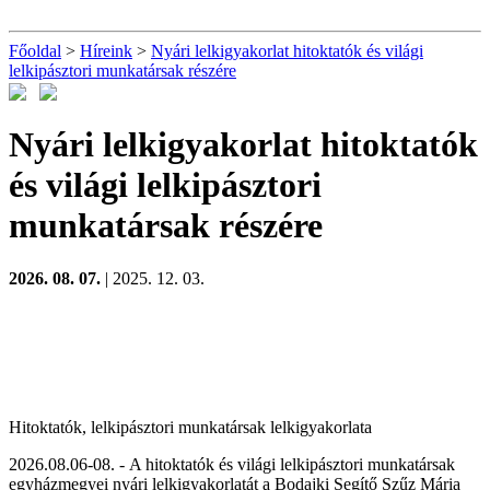
Főoldal
>
Híreink
>
Nyári lelkigyakorlat hitoktatók és világi
lelkipásztori munkatársak részére
Nyári lelkigyakorlat hitoktatók
és világi lelkipásztori
munkatársak részére
2026. 08. 07.
| 2025. 12. 03.
Hitoktatók, lelkipásztori munkatársak lelkigyakorlata
2026.08.06-08. - A hitoktatók és világi lelkipásztori munkatársak
egyházmegyei nyári lelkigyakorlatát a Bodajki Segítő Szűz Mária