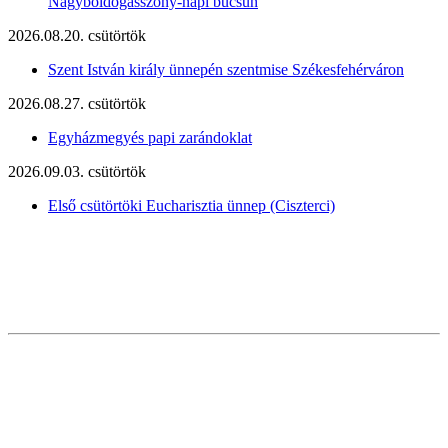
Nagyboldogasszony-napi búcsún
2026.08.20. csütörtök
Szent István király ünnepén szentmise Székesfehérváron
2026.08.27. csütörtök
Egyházmegyés papi zarándoklat
2026.09.03. csütörtök
Első csütörtöki Eucharisztia ünnep (Ciszterci)