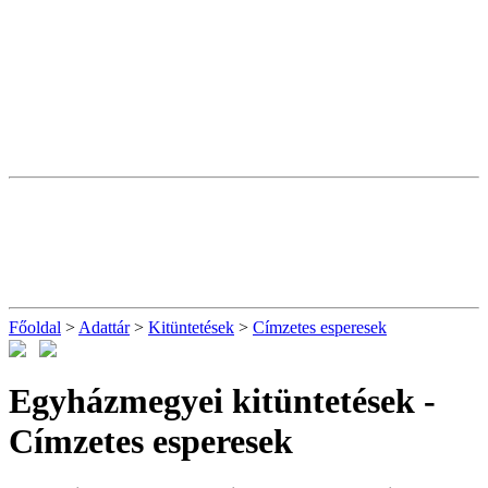
Főoldal
>
Adattár
>
Kitüntetések
>
Címzetes esperesek
Egyházmegyei kitüntetések -
Címzetes esperesek