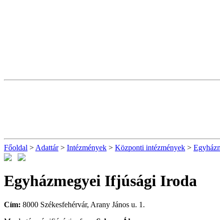
Főoldal
>
Adattár
>
Intézmények
>
Központi intézmények
>
Egyházme
Egyházmegyei Ifjúsági Iroda
Cím:
8000 Székesfehérvár, Arany János u. 1.