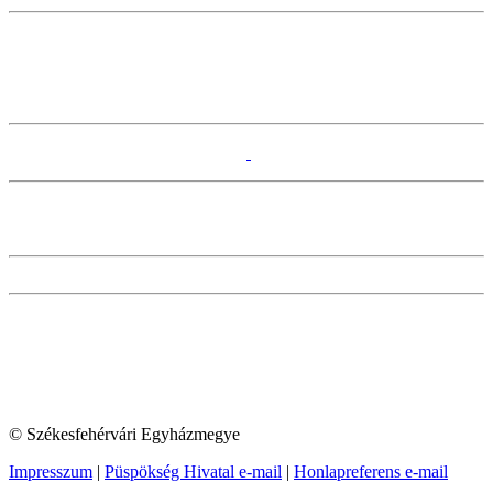
© Székesfehérvári Egyházmegye
Impresszum
|
Püspökség Hivatal e-mail
|
Honlapreferens e-mail