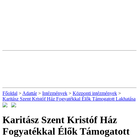
Főoldal
>
Adattár
>
Intézmények
>
Központi intézmények
>
Karitász Szent Kristóf Ház Fogyatékkal Élők Támogatott Lakhatása
Karitász Szent Kristóf Ház
Fogyatékkal Élők Támogatott