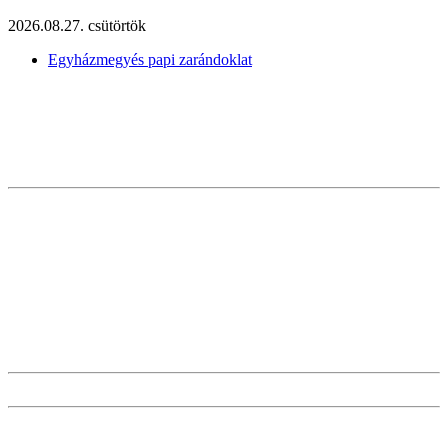
2026.08.27. csütörtök
Egyházmegyés papi zarándoklat