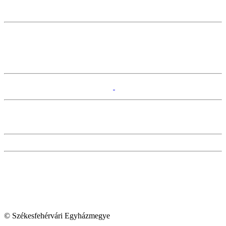
© Székesfehérvári Egyházmegye