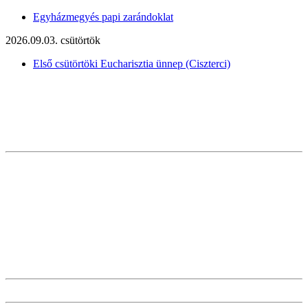
Egyházmegyés papi zarándoklat
2026.09.03. csütörtök
Első csütörtöki Eucharisztia ünnep (Ciszterci)