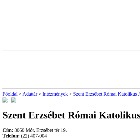
Főoldal
>
Adattár
>
Intézmények
>
Szent Erzsébet Római Katolikus Á
Szent Erzsébet Római Katolikus
Cím:
8060 Mór, Erzsébet tér 19.
Telefon:
(22) 407-004