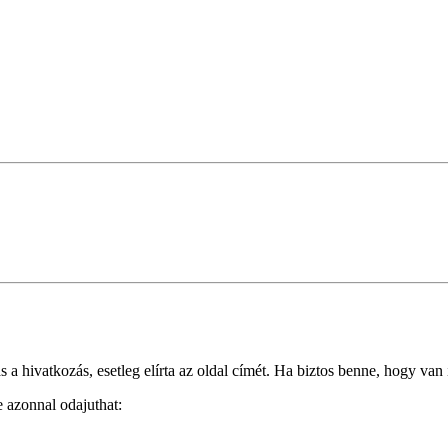
 hivatkozás, esetleg elírta az oldal címét. Ha biztos benne, hogy van i
e azonnal odajuthat: