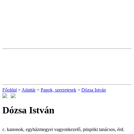
Főoldal
>
Adattár
>
Papok, szerzetesek
>
Dózsa István
Dózsa István
c. kanonok, egyházmegyei vagyonkezelő, püspöki tanácsos, érd.