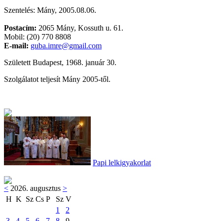
Szentelés: Mány, 2005.08.06.
Postacím:
2065 Mány, Kossuth u. 61.
Mobil: (20) 770 8808
E-mail:
guba.imre@gmail.com
Született Budapest, 1968. január 30.
Szolgálatot teljesít Mány 2005-től.
Papi lelkigyakorlat
<
2026. augusztus
>
H
K
Sz
Cs
P
Sz
V
1
2
3
4
5
6
7
8
9