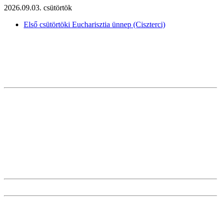
2026.09.03. csütörtök
Első csütörtöki Eucharisztia ünnep (Ciszterci)