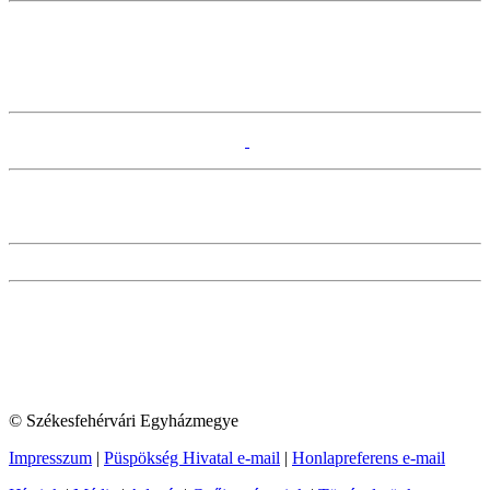
© Székesfehérvári Egyházmegye
Impresszum
|
Püspökség Hivatal e-mail
|
Honlapreferens e-mail