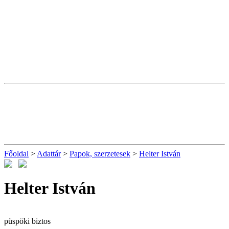
Főoldal
>
Adattár
>
Papok, szerzetesek
>
Helter István
Helter István
püspöki biztos