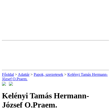
Főoldal
>
Adattár
>
Papok, szerzetesek
>
Kelényi Tamás Hermann-
József O.Praem.
Kelényi Tamás Hermann-
József O.Praem.