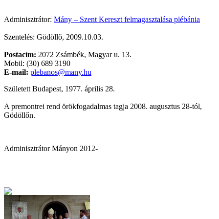
Adminisztrátor:
Mány – Szent Kereszt felmagasztalása plébánia
Szentelés: Gödöllő, 2009.10.03.
Postacím:
2072 Zsámbék, Magyar u. 13.
Mobil: (30) 689 3190
E-mail:
plebanos@many.hu
Született Budapest, 1977. április 28.
A premontrei rend örökfogadalmas tagja 2008. augusztus 28-tól,
Gödöllőn.
Adminisztrátor Mányon 2012-