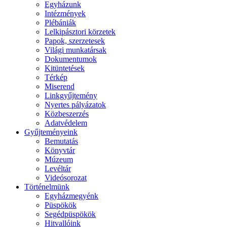
Egyházunk
Intézmények
Plébániák
Lelkipásztori körzetek
Papok, szerzetesek
Világi munkatársak
Dokumentumok
Kitüntetések
Térkép
Miserend
Linkgyűjtemény
Nyertes pályázatok
Közbeszerzés
Adatvédelem
Gyűjteményeink
Bemutatás
Könyvtár
Múzeum
Levéltár
Videósorozat
Történelmünk
Egyházmegyénk
Püspökök
Segédpüspökök
Hitvallóink