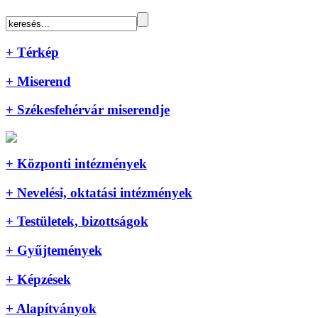
+ Térkép
+ Miserend
+ Székesfehérvár miserendje
+ Központi intézmények
+ Nevelési, oktatási intézmények
+ Testületek, bizottságok
+ Gyűjtemények
+ Képzések
+ Alapítványok