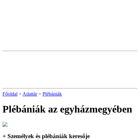
Főoldal
>
Adattár
>
Plébániák
Plébániák az egyházmegyében
+ Személyek és plébániák keresője