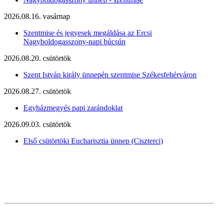
2026.08.16. vasárnap
Szentmise és jegyesek megáldása az Ercsi
Nagyboldogasszony-napi búcsún
2026.08.20. csütörtök
Szent István király ünnepén szentmise Székesfehérváron
2026.08.27. csütörtök
Egyházmegyés papi zarándoklat
2026.09.03. csütörtök
Első csütörtöki Eucharisztia ünnep (Ciszterci)