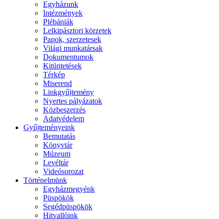
Egyházunk
Intézmények
Plébániák
Lelkipásztori körzetek
Papok, szerzetesek
Világi munkatársak
Dokumentumok
Kitüntetések
Térkép
Miserend
Linkgyűjtemény
Nyertes pályázatok
Közbeszerzés
Adatvédelem
Gyűjteményeink
Bemutatás
Könyvtár
Múzeum
Levéltár
Videósorozat
Történelmünk
Egyházmegyénk
Püspökök
Segédpüspökök
Hitvallóink