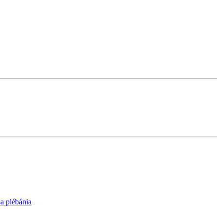
sa plébánia