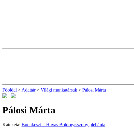
Főoldal
>
Adattár
>
Világi munkatársak
>
Pálosi Márta
Pálosi Márta
Katekéta:
Budakeszi – Havas Boldogasszony plébánia