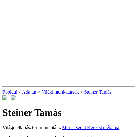
Főoldal
>
Adattár
>
Világi munkatársak
>
Steiner Tamás
Steiner Tamás
Világi lelkipásztori munkatárs:
Mór – Szent Kereszt plébánia