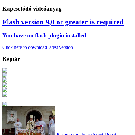
Kapcsolódó videóanyag
Flash version 9,0 or greater is required
You have no flash plugin installed
Click here to download latest version
Képtár
Püspöki szentmise Szent Donát