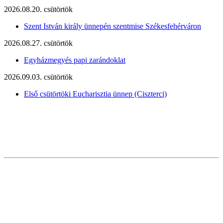
2026.08.20. csütörtök
Szent István király ünnepén szentmise Székesfehérváron
2026.08.27. csütörtök
Egyházmegyés papi zarándoklat
2026.09.03. csütörtök
Első csütörtöki Eucharisztia ünnep (Ciszterci)