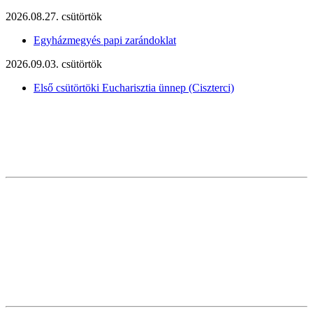
2026.08.27. csütörtök
Egyházmegyés papi zarándoklat
2026.09.03. csütörtök
Első csütörtöki Eucharisztia ünnep (Ciszterci)