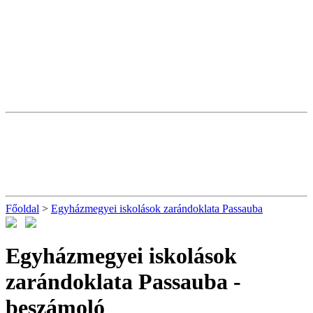
Főoldal
>
Egyházmegyei iskolások zarándoklata Passauba
Egyházmegyei iskolások
zarándoklata Passauba
-
beszámoló