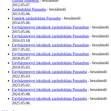
Gizella Napokon
- beszámoló
2012.05.07.
Zarándoklat Passauba
- beszámoló
2013.05.06.
Fiatalok zarándoklata Passauba
- beszámoló
2014.05.06.
Egyházmegyei iskolások zarándoklata Passauban
- beszámoló
2015.05.06.
Egyházmegyei iskolások zarándoklata Passauban
- beszámoló
2016.03.18.
Egyházmegyei iskolások zarándoklata Passauban
- beszámoló
2017.05.02.
Egyházmegyei iskolások zarándoklata Passauban
- beszámoló
2018.05.07.
Egyházmegyei iskolások zarándoklata Passauban
- beszámoló
2019.05.03.
Egyházmegyei iskolások zarándoklata Passauba
- beszámoló
2022.05.03.
Egyházmegyei iskolások zarándoklata Passauba
- beszámoló
2023.05.02.
Egyházmegyei iskolások zarándoklata Passauba
- beszámoló
2024.05.08.
Egyházmegyei iskolások zarándoklata Passauba
- beszámoló
2025.05.06.