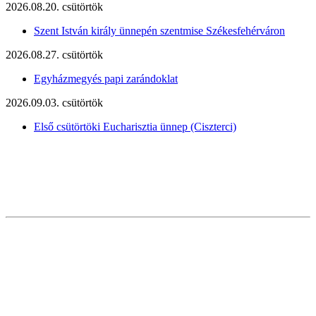
2026.08.20. csütörtök
Szent István király ünnepén szentmise Székesfehérváron
2026.08.27. csütörtök
Egyházmegyés papi zarándoklat
2026.09.03. csütörtök
Első csütörtöki Eucharisztia ünnep (Ciszterci)