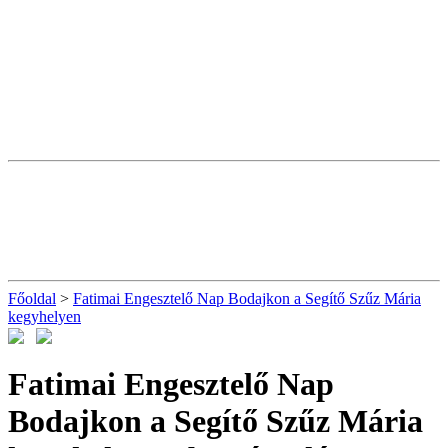
Főoldal
>
Fatimai Engesztelő Nap Bodajkon a Segítő Szűz Mária
kegyhelyen
Fatimai Engesztelő Nap
Bodajkon a Segítő Szűz Mária