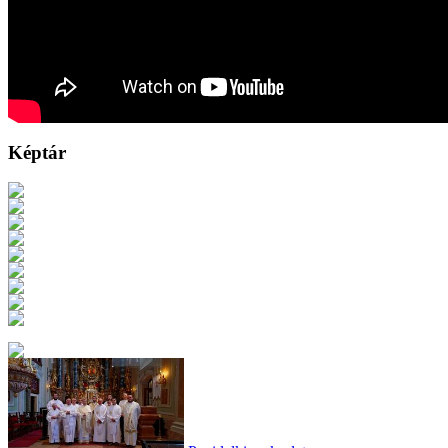
Képtár