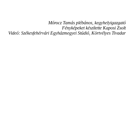
Mórocz Tamás plébános, kegyhelyigazgató
Fényképeket készítette Kaposi Zsolt
Videó: Székesfehérvári Egyházmegyei Stúdió, Körtvélyes Tivadar