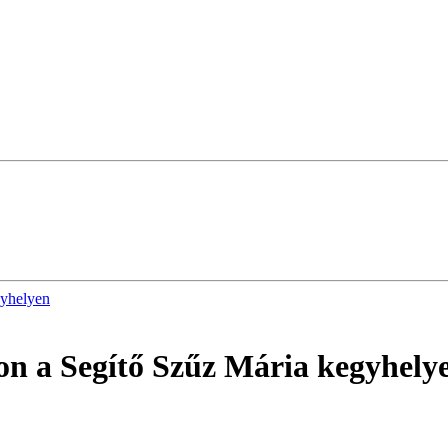
gyhelyen
on a Segítő Szűz Mária kegyhely