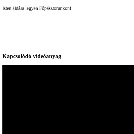
Isten áldása legyen Főpásztorunkon!
Kapcsolódó videóanyag