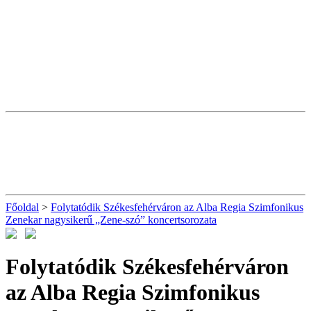
Főoldal
>
Folytatódik Székesfehérváron az Alba Regia Szimfonikus
Zenekar nagysikerű „Zene-szó” koncertsorozata
Folytatódik Székesfehérváron
az Alba Regia Szimfonikus