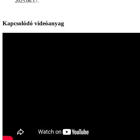
2025.06.17.
Kapcsolódó videóanyag