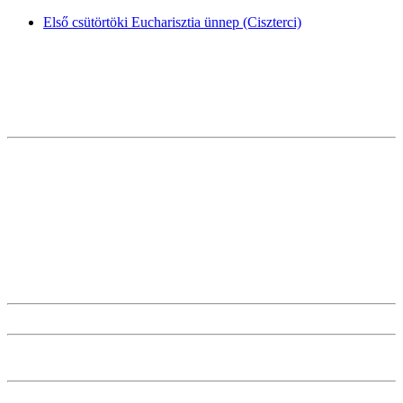
Első csütörtöki Eucharisztia ünnep (Ciszterci)