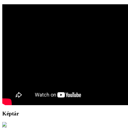
Képtár