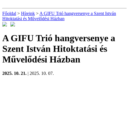
Főoldal
>
Híreink
>
A GIFU Trió hangversenye a Szent István
Hitoktatási és Művelődési Házban
A GIFU Trió hangversenye a
Szent István Hitoktatási és
Művelődési Házban
2025. 10. 21.
| 2025. 10. 07.