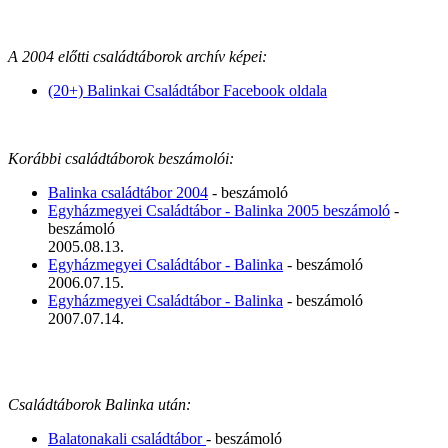
A 2004 előtti családtáborok archív képei:
(20+) Balinkai Családtábor Facebook oldala
Korábbi családtáborok beszámolói:
Balinka családtábor 2004
- beszámoló
Egyházmegyei Családtábor - Balinka 2005 beszámoló
-
beszámoló
2005.08.13.
Egyházmegyei Családtábor - Balinka
- beszámoló
2006.07.15.
Egyházmegyei Családtábor - Balinka
- beszámoló
2007.07.14.
Családtáborok Balinka után:
Balatonakali családtábor
- beszámoló