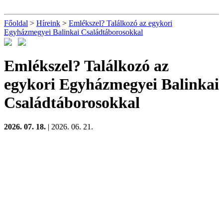
Főoldal
>
Híreink
>
Emlékszel? Találkozó az egykori
Egyházmegyei Balinkai Családtáborosokkal
Emlékszel? Találkozó az
egykori Egyházmegyei Balinkai
Családtáborosokkal
2026. 07. 18.
| 2026. 06. 21.