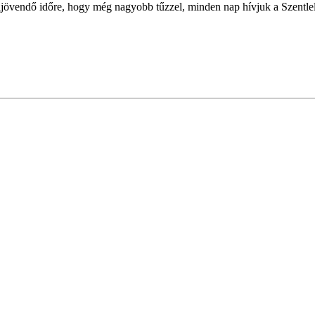
z eljövendő időre, hogy még nagyobb tűzzel, minden nap hívjuk a Szent