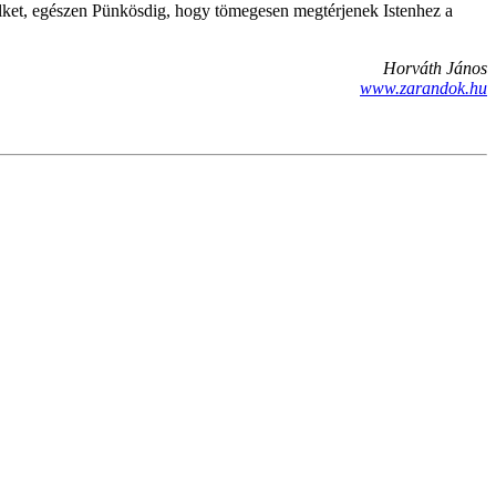
lelket, egészen Pünkösdig, hogy tömegesen megtérjenek Istenhez a
Horváth János
www.zarandok.hu