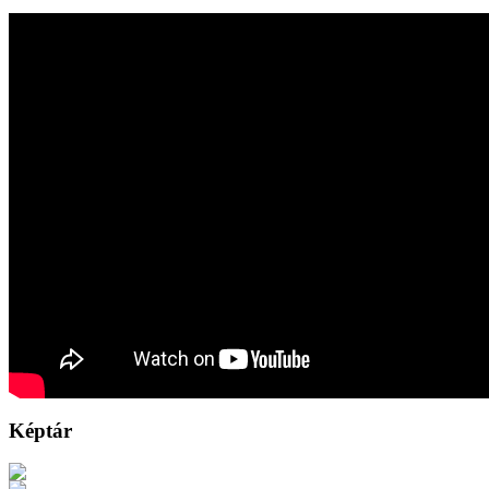
Képtár