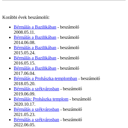
Korábbi évek beszámolói:
Bérmálás a Bazilikában
- beszámoló
2008.05.11.
Bérmálás a Bazilikában
- beszámoló
2014.06.08.
Bérmálás a Bazilikában
- beszámoló
2015.05.24.
Bérmálás a Bazilikában
- beszámoló
2016.05.15.
Bérmálás a Bazilikában
- beszámoló
2017.06.04.
Bérmálás a Prohászka-templomban
- beszámoló
2018.05.20.
Bérmálás a székvárosban
- beszámoló
2019.06.09.
Bérmálás: Prohászka templom
- beszámoló
2020.10.17.
Bérmálás a székvárosban
- beszámoló
2021.05.23.
Bérmálás a székvárosban
- beszámoló
2022.06.05.