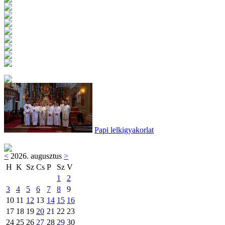
Papi lelkigyakorlat
<
2026. augusztus
>
H
K
Sz
Cs
P
Sz
V
1
2
3
4
5
6
7
8
9
10
11
12
13
14
15
16
17
18
19
20
21
22
23
24
25
26
27
28
29
30