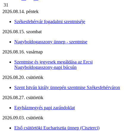
31
2026.08.14. péntek
Székesfehérvár fogadalmi szentmiséje
2026.08.15. szombat
Nagyboldogasszony ünnep - szentmise
2026.08.16. vasárnap
Szentmise és jegyesek megáldása az Ercsi
Nagyboldogasszony-napi búcsún
2026.08.20. csütörtök
Szent István király ünnepén szentmise Székesfehérváron
2026.08.27. csütörtök
Egyházmegyés papi zarándoklat
2026.09.03. csütörtök
Első csütörtöki Eucharisztia ünnep (Ciszterci)