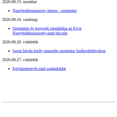
2026.08.15. szombat
Nagyboldogasszony ünnep - szentmise
2026.08.16. vasárnap
Szentmise és jegyesek megáldása az Ercsi
Nagyboldogasszony-napi búcsún
2026.08.20. csütörtök
Szent István király ünnepén szentmise Székesfehérváron
2026.08.27. csütörtök
Egyházmegyés papi zarándoklat