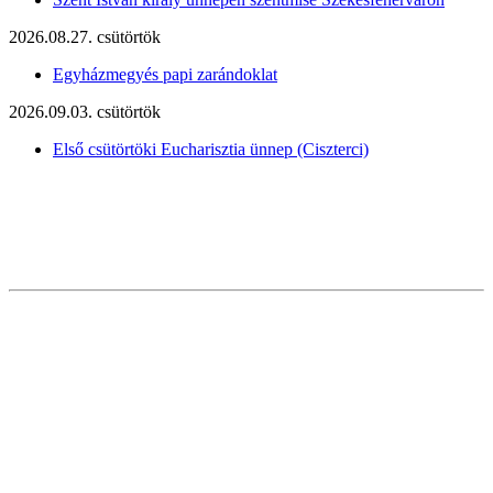
2026.08.27. csütörtök
Egyházmegyés papi zarándoklat
2026.09.03. csütörtök
Első csütörtöki Eucharisztia ünnep (Ciszterci)