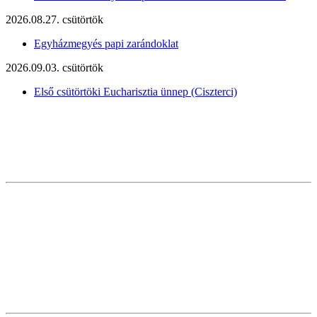
2026.08.27. csütörtök
Egyházmegyés papi zarándoklat
2026.09.03. csütörtök
Első csütörtöki Eucharisztia ünnep (Ciszterci)