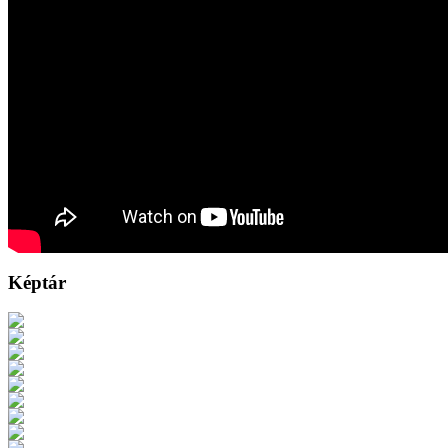
Képtár