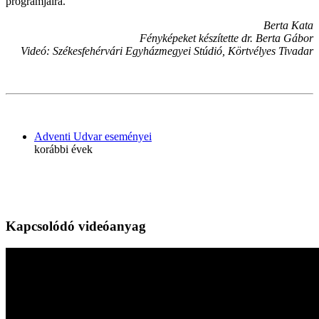
programjaira.
Berta Kata
Fényképeket készítette dr. Berta Gábor
Videó: Székesfehérvári Egyházmegyei Stúdió, Körtvélyes Tivadar
Adventi Udvar eseményei
korábbi évek
Kapcsolódó videóanyag