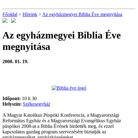
Főoldal
>
Híreink
>
Az egyházmegyei Biblia Éve megnyitása
Az egyházmegyei Biblia Éve
megnyitása
2008. 01. 19.
Időpont:
10 h 30
Helyszín:
Székesegyház
A Magyar Katolikus Püspöki Konferencia, a Magyarországi
Református Egyház és a Magyarországi Evangélikus Egyház
püspökei 2008-at a Biblia Évének hirdették meg, és ezzel
kapcsolatos gazdag program szervezésére biztatják az
egyházmegyéket, egyházközségeket.