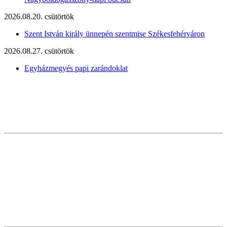
2026.08.20. csütörtök
Szent István király ünnepén szentmise Székesfehérváron
2026.08.27. csütörtök
Egyházmegyés papi zarándoklat