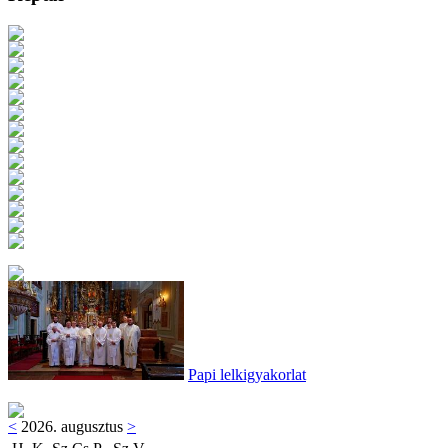
Papi lelkigyakorlat
<
2026. augusztus
>