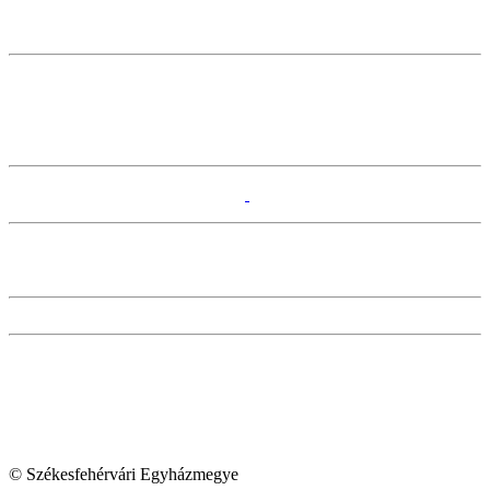
© Székesfehérvári Egyházmegye