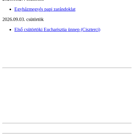
Egyházmegyés papi zarándoklat
2026.09.03. csütörtök
Első csütörtöki Eucharisztia ünnep (Ciszterci)