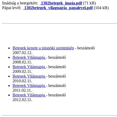
Imádság a betegekért:
1302betegek_imaja.pdf
(71 kB)
Pápai levél:
1302betegek_vilagnapja_papalevel.pdf
(104 kB)
Betegek kenete a püspöki szentmisén
- beszámoló
2007.02.12.
Betegek Világnapja
- beszámoló
2008.02.11.
Betegek Világnapja
- beszámoló
2009.02.11.
Betegek Világnapja
- beszámoló
2010.02.11.
Betegek Világnapja
- beszámoló
2011.02.11.
Betegek Világnapja
- beszámoló
2012.02.11.