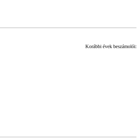
Korábbi évek beszámolói: