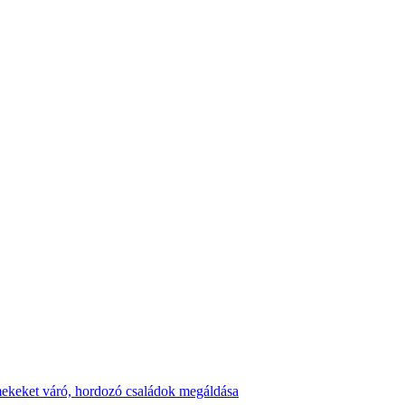
ekeket váró, hordozó családok megáldása