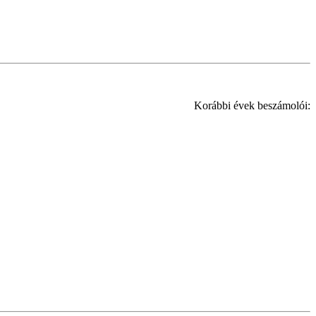
Korábbi évek beszámolói: