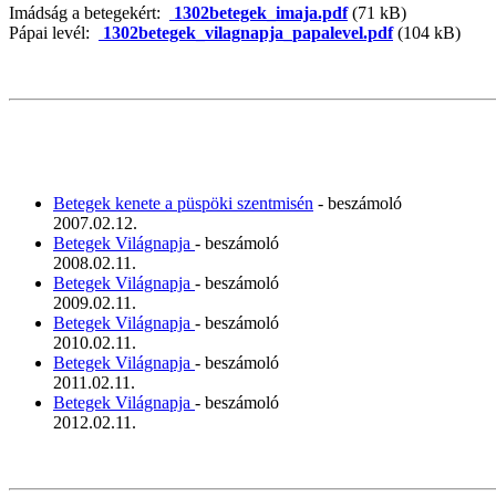
Imádság a betegekért:
1302betegek_imaja.pdf
(71 kB)
Pápai levél:
1302betegek_vilagnapja_papalevel.pdf
(104 kB)
Betegek kenete a püspöki szentmisén
- beszámoló
2007.02.12.
Betegek Világnapja
- beszámoló
2008.02.11.
Betegek Világnapja
- beszámoló
2009.02.11.
Betegek Világnapja
- beszámoló
2010.02.11.
Betegek Világnapja
- beszámoló
2011.02.11.
Betegek Világnapja
- beszámoló
2012.02.11.