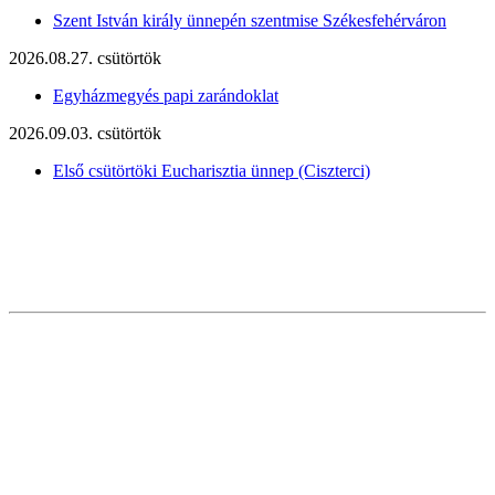
Szent István király ünnepén szentmise Székesfehérváron
2026.08.27. csütörtök
Egyházmegyés papi zarándoklat
2026.09.03. csütörtök
Első csütörtöki Eucharisztia ünnep (Ciszterci)