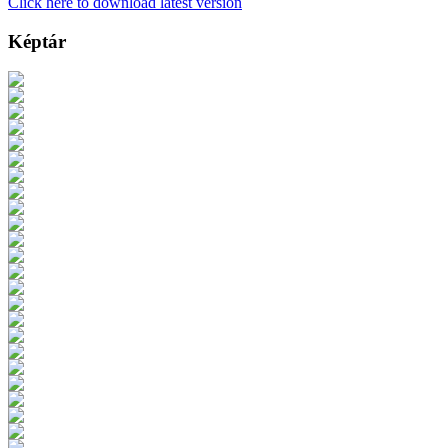
Click here to download latest version
Képtár