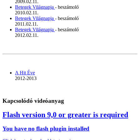
2009.02.11.
Betegek Világnapja
- beszámoló
2010.02.11.
Betegek Világnapja
- beszámoló
2011.02.11.
Betegek Világnapja
- beszámoló
2012.02.11.
A Hit Éve
2012-2013
Kapcsolódó videóanyag
Flash version 9,0 or greater is required
You have no flash plugin installed