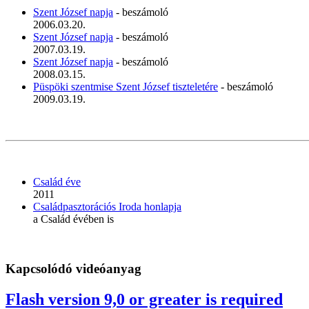
Szent József napja
- beszámoló
2006.03.20.
Szent József napja
- beszámoló
2007.03.19.
Szent József napja
- beszámoló
2008.03.15.
Püspöki szentmise Szent József tiszteletére
- beszámoló
2009.03.19.
Család éve
2011
Családpasztorációs Iroda honlapja
a Család évében is
Kapcsolódó videóanyag
Flash version 9,0 or greater is required