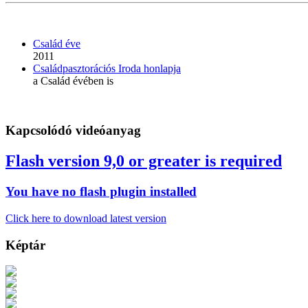
Család éve
2011
Családpasztorációs Iroda honlapja
a Család évében is
Kapcsolódó videóanyag
Flash version 9,0 or greater is required
You have no flash plugin installed
Click here to download latest version
Képtár