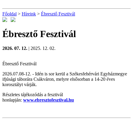
Főoldal
>
Híreink
>
Ébresztő Fesztivál
Ébresztő Fesztivál
2026. 07. 12.
| 2025. 12. 02.
Ébresztő Fesztivál
2026.07.08-12. - Idén is sor kerül a Székesfehérvári Egyházmegye
ifjúsági táborára Csákváron, melyre elsősorban a 14-20 éves
korosztályt várják.
Részletes tájékozódás a fesztivál
honlapján:
www.ebresztofesztival.hu