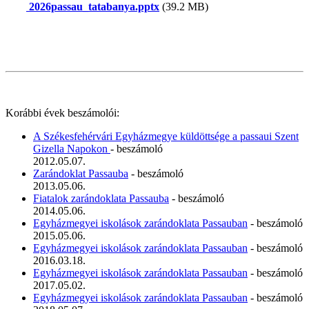
2026passau_tatabanya.pptx
(39.2 MB)
Korábbi évek beszámolói:
A Székesfehérvári Egyházmegye küldöttsége a passaui Szent
Gizella Napokon
- beszámoló
2012.05.07.
Zarándoklat Passauba
- beszámoló
2013.05.06.
Fiatalok zarándoklata Passauba
- beszámoló
2014.05.06.
Egyházmegyei iskolások zarándoklata Passauban
- beszámoló
2015.05.06.
Egyházmegyei iskolások zarándoklata Passauban
- beszámoló
2016.03.18.
Egyházmegyei iskolások zarándoklata Passauban
- beszámoló
2017.05.02.
Egyházmegyei iskolások zarándoklata Passauban
- beszámoló