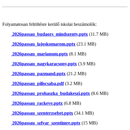
Folyamatosan feltöltésre kerülő iskolai beszámolók:
2026passau_budaors_mindszenty.pptx
(11.7 MB)
2026passau_lajoskomarom.pptx
(23.1 MB)
2026passau_marianum.pptx
(8.1 MB)
2026passau_nagykaracsony.pptx
(3.9 MB)
2026passau_pazmand.pptx
(21.2 MB)
2026passau_piliscsaba.pdf
(3.2 MB)
2026passau_prohaszka_budakeszi.pptx
(8.6 MB)
2026passau_rackeve.pptx
(6.8 MB)
2026passau_szenterzsebet.pptx
(34.1 MB)
2026passau_szfvar_szentimre.pptx
(15 MB)