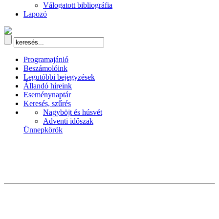
Válogatott bibliográfia
Lapozó
Programajánló
Beszámolóink
Legutóbbi bejegyzések
Állandó híreink
Eseménynaptár
Keresés, szűrés
Nagyböjt és húsvét
Adventi időszak
Ünnepkörök