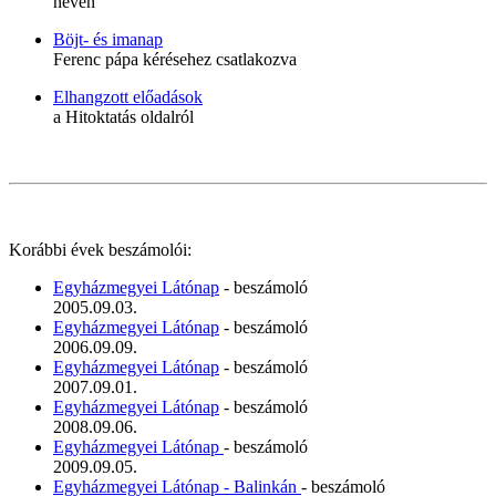
néven
Böjt- és imanap
Ferenc pápa kérésehez csatlakozva
Elhangzott előadások
a Hitoktatás oldalról
Korábbi évek beszámolói:
Egyházmegyei Látónap
- beszámoló
2005.09.03.
Egyházmegyei Látónap
- beszámoló
2006.09.09.
Egyházmegyei Látónap
- beszámoló
2007.09.01.
Egyházmegyei Látónap
- beszámoló
2008.09.06.
Egyházmegyei Látónap
- beszámoló
2009.09.05.
Egyházmegyei Látónap - Balinkán
- beszámoló