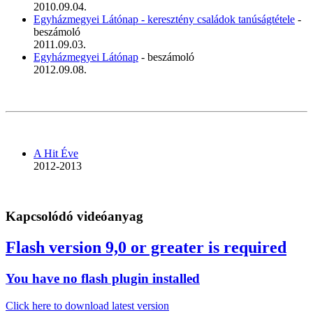
2010.09.04.
Egyházmegyei Látónap - keresztény családok tanúságtétele
-
beszámoló
2011.09.03.
Egyházmegyei Látónap
- beszámoló
2012.09.08.
A Hit Éve
2012-2013
Kapcsolódó videóanyag
Flash version 9,0 or greater is required
You have no flash plugin installed
Click here to download latest version