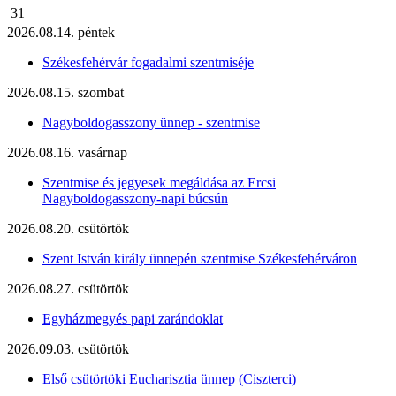
31
2026.08.14. péntek
Székesfehérvár fogadalmi szentmiséje
2026.08.15. szombat
Nagyboldogasszony ünnep - szentmise
2026.08.16. vasárnap
Szentmise és jegyesek megáldása az Ercsi
Nagyboldogasszony-napi búcsún
2026.08.20. csütörtök
Szent István király ünnepén szentmise Székesfehérváron
2026.08.27. csütörtök
Egyházmegyés papi zarándoklat
2026.09.03. csütörtök
Első csütörtöki Eucharisztia ünnep (Ciszterci)