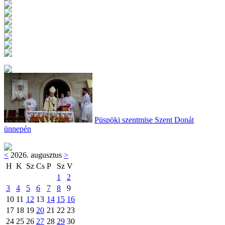
Püspöki szentmise Szent Donát
ünnepén
<
2026. augusztus
>
H
K
Sz
Cs
P
Sz
V
1
2
3
4
5
6
7
8
9
10
11
12
13
14
15
16
17
18
19
20
21
22
23
24
25
26
27
28
29
30