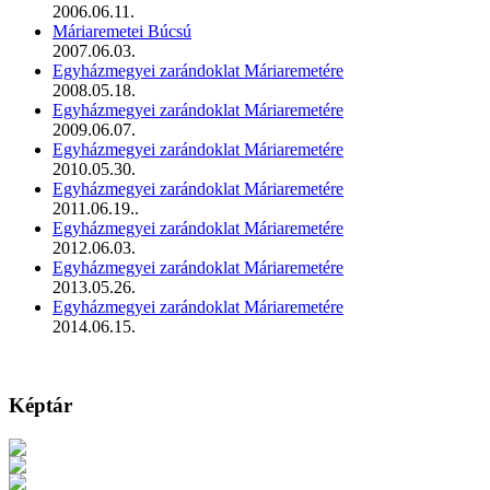
2006.06.11.
Máriaremetei Búcsú
2007.06.03.
Egyházmegyei zarándoklat Máriaremetére
2008.05.18.
Egyházmegyei zarándoklat Máriaremetére
2009.06.07.
Egyházmegyei zarándoklat Máriaremetére
2010.05.30.
Egyházmegyei zarándoklat Máriaremetére
2011.06.19..
Egyházmegyei zarándoklat Máriaremetére
2012.06.03.
Egyházmegyei zarándoklat Máriaremetére
2013.05.26.
Egyházmegyei zarándoklat Máriaremetére
2014.06.15.
Képtár