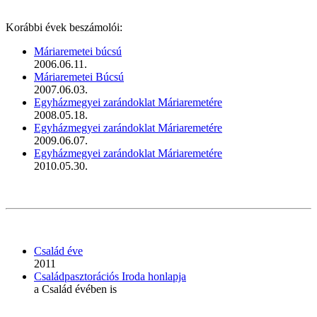
Korábbi évek beszámolói:
Máriaremetei búcsú
2006.06.11.
Máriaremetei Búcsú
2007.06.03.
Egyházmegyei zarándoklat Máriaremetére
2008.05.18.
Egyházmegyei zarándoklat Máriaremetére
2009.06.07.
Egyházmegyei zarándoklat Máriaremetére
2010.05.30.
Család éve
2011
Családpasztorációs Iroda honlapja
a Család évében is