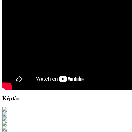
Képtár