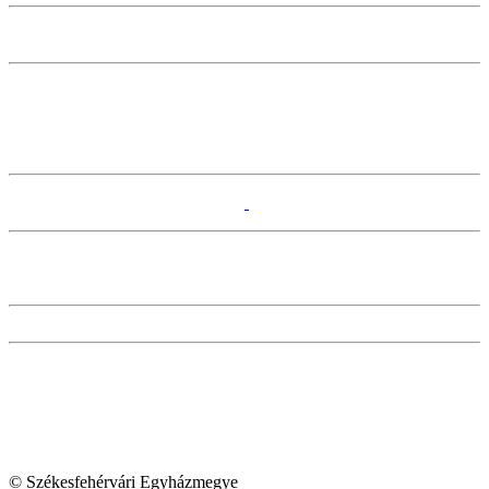
© Székesfehérvári Egyházmegye